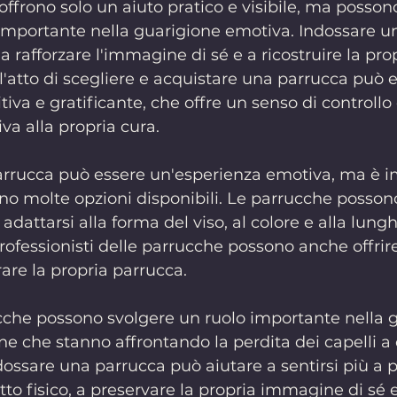
ffrono solo un aiuto pratico e visibile, ma posson
 importante nella guarigione emotiva. Indossare u
 a rafforzare l'immagine di sé e a ricostruire la prop
 l'atto di scegliere e acquistare una parrucca può 
iva e gratificante, che offre un senso di controllo 
va alla propria cura.
parrucca può essere un'esperienza emotiva, ma è i
ono molte opzioni disponibili. Le parrucche posson
adattarsi alla forma del viso, al colore e alla lung
 professionisti delle parrucche possono anche offrire
are la propria parrucca.
rucche possono svolgere un ruolo importante nella 
e che stanno affrontando la perdita dei capelli a 
ossare una parrucca può aiutare a sentirsi più a p
tto fisico, a preservare la propria immagine di sé e