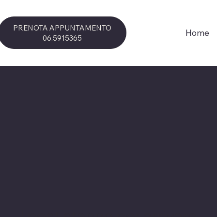
PRENOTA APPUNTAMENTO
Home
06.5915365
I post stanno per arrivare