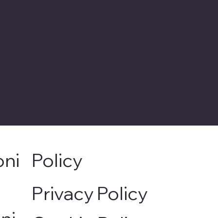
oni
Policy
Privacy Policy