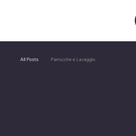
All Posts
Parrucche e Lavaggio