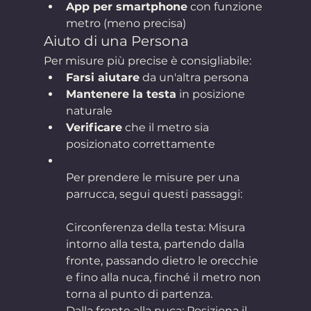
App per smartphone
 con funzione 
metro (meno precisa)
Aiuto di una Persona
Per misure più precise è consigliabile:
Farsi aiutare
 da un'altra persona
Mantenere la testa
 in posizione 
naturale
Verificare
 che il metro sia 
posizionato correttamente
Per prendere le misure per una 
parrucca, segui questi passaggi:
Circonferenza della testa: Misura 
intorno alla testa, partendo dalla 
fronte, passando dietro le orecchie 
e fino alla nuca, finché il metro non 
torna al punto di partenza.
Dalla fronte alla nuca: Posiziona il 