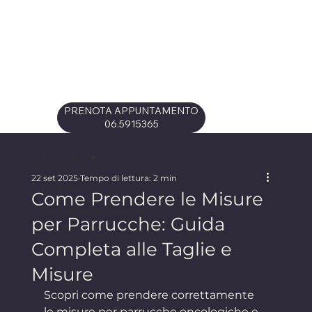
PRENOTA APPUNTAMENTO
06.5915365
All Posts
22 set 2025
Tempo di lettura: 2 min
All Posts
Come Prendere le Misure
Parrucche e Lavaggio
per Parrucche: Guida
Completa alle Taglie e
Misure
Scopri come prendere correttamente 
le misure per parrucche oncologiche e 