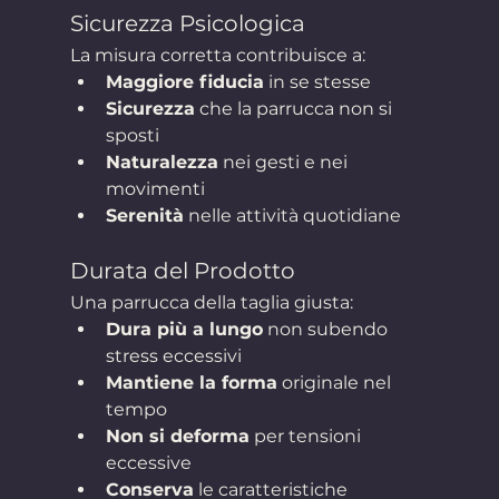
Sicurezza Psicologica
La misura corretta contribuisce a:
Maggiore fiducia
 in se stesse
Sicurezza
 che la parrucca non si 
sposti
Naturalezza
 nei gesti e nei 
movimenti
Serenità
 nelle attività quotidiane
Durata del Prodotto
Una parrucca della taglia giusta:
Dura più a lungo
 non subendo 
stress eccessivi
Mantiene la forma
 originale nel 
tempo
Non si deforma
 per tensioni 
eccessive
Conserva
 le caratteristiche 