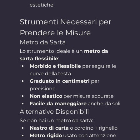
estetiche
Strumenti Necessari per 
Prendere le Misure
Metro da Sarta
Lo strumento ideale è un 
metro da 
sarta flessibile
:
Morbido e flessibile
 per seguire le 
curve della testa
Graduato in centimetri
 per 
precisione
Non elastico
 per misure accurate
Facile da maneggiare
 anche da soli
Alternative Disponibili
Se non hai un metro da sarta:
Nastro di carta
 o cordino + righello
Metro rigido
 usato con attenzione