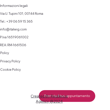
Informazioni legali
Via U. Tupini 101, 00144 Roma
Tel.: +39 06 59 15 365
info@italwig.com
P.Iva 16519061002
REA: RM-1661506
Policy
Privacy Policy
Cookie Policy
Prenota il tuo appuntamento
Created By Resilience
Agency @2024