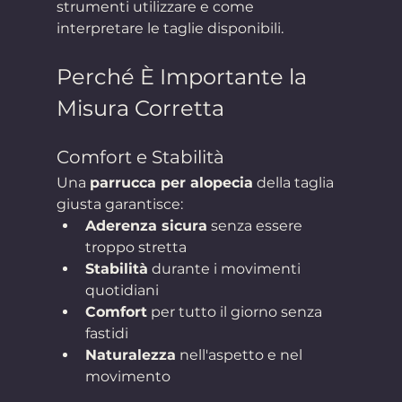
strumenti utilizzare e come 
interpretare le taglie disponibili.
Perché È Importante la 
Misura Corretta
Comfort e Stabilità
Una 
parrucca per alopecia
 della taglia 
giusta garantisce:
Aderenza sicura
 senza essere 
troppo stretta
Stabilità
 durante i movimenti 
quotidiani
Comfort
 per tutto il giorno senza 
fastidi
Naturalezza
 nell'aspetto e nel 
movimento