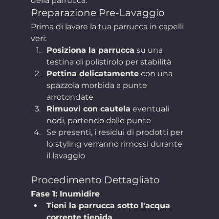
della parrucca.
Preparazione Pre-Lavaggio
Prima di lavare la tua parrucca in capelli 
veri:
Posiziona la parrucca
 su una 
testina di polistirolo per stabilità
Pettina delicatamente
 con una 
spazzola morbida a punte 
arrotondate
Rimuovi con cautela
 eventuali 
nodi, partendo dalle punte
Se presenti, i residui di prodotti per 
lo styling verranno rimossi durante 
il lavaggio
Procedimento Dettagliato
Fase 1: Inumidire
Tieni la parrucca sotto l'acqua 
corrente tiepida