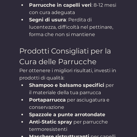
Parrucche in capelli veri
: 8-12 mesi 
con cura adeguata
Segni di usura
: Perdita di 
lucentezza, difficoltà nel pettinare, 
forma che non si mantiene
Prodotti Consigliati per la 
Cura delle Parrucche
Per ottenere i migliori risultati, investi in 
prodotti di qualità:
Shampoo e balsamo specifici
 per 
il materiale della tua parrucca
Portaparrucca
 per asciugatura e 
conservazione
Spazzole a punte arrotondate
Anti-Static spray
 per parrucche 
termoresistenti
Maschere ristrutturanti
 per capelli 