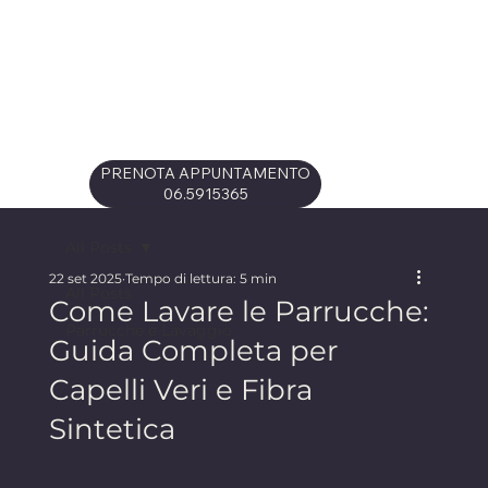
PRENOTA APPUNTAMENTO
06.5915365
All Posts
22 set 2025
Tempo di lettura: 5 min
All Posts
Come Lavare le Parrucche:
Parrucche e Lavaggio
Guida Completa per
Capelli Veri e Fibra
Sintetica