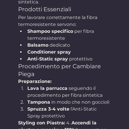
sintetica.
Prodotti Essenziali
Per lavorare correttamente la fibra 
termoresistente servono:
Shampoo specifico
 per fibra 
termoresistente
Balsamo
 dedicato
Conditioner spray
Anti-Static spray
 protettivo
Procedimento per Cambiare 
Piega
Preparazione:
Lava la parrucca
 seguendo il 
procedimento per fibra sintetica
Tampona
 in modo che non goccioli
Spruzza 3-4 volte
 l'Anti-Static 
Spray protettivo
Styling con Piastra:
 4. 
Accendi la 