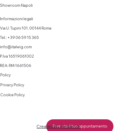
Showroom Napoli
Informazioni legali
Via U. Tupini 101, 00144 Roma
Tel.: +39 06 59 15 365
info@italwig.com
P.Iva 16519061002
REA: RM-1661506
Policy
Privacy Policy
Cookie Policy
Prenota il tuo appuntamento
Created By Resilience