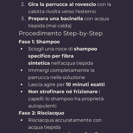
Gira la parrucca al rovescio
 con la 
calotta rivolta verso l'esterno
Prepara una bacinella
 con acqua 
tiepida (mai calda)
Procedimento Step-by-Step
Fase 1: Shampoo
Sciogli una noce di 
shampoo 
specifico per fibra 
sintetica
 nell'acqua tiepida
Immergi completamente la 
parrucca nella soluzione
Lascia agire per 
10 minuti esatti
Non strofinare né frizionare
 i 
capelli: lo shampoo ha proprietà 
autopulenti
Fase 2: Risciacquo
Risciacqua accuratamente con 
acqua tiepida