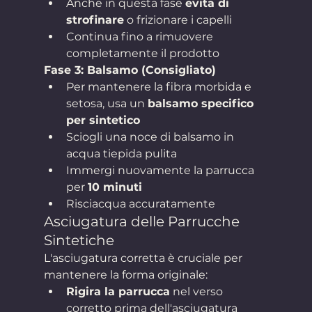
Anche in questa fase 
evita di 
strofinare
 o frizionare i capelli
Continua fino a rimuovere 
completamente il prodotto
Fase 3: Balsamo (Consigliato)
Per mantenere la fibra morbida e 
setosa, usa un 
balsamo specifico 
per sintetico
Sciogli una noce di balsamo in 
acqua tiepida pulita
Immergi nuovamente la parrucca 
per 
10 minuti
Risciacqua accuratamente
Asciugatura delle Parrucche 
Sintetiche
L'asciugatura corretta è cruciale per 
mantenere la forma originale:
Rigira la parrucca
 nel verso 
corretto prima dell'asciugatura