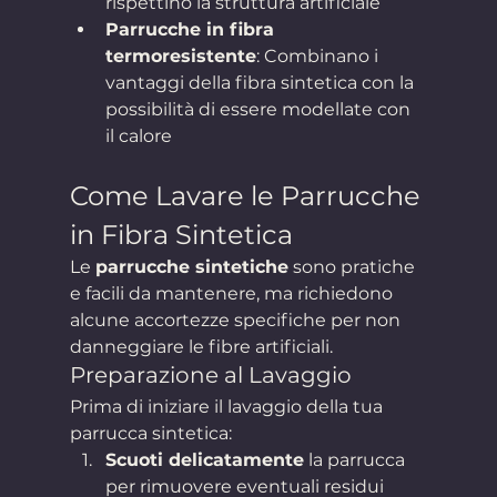
rispettino la struttura artificiale
Parrucche in fibra 
termoresistente
: Combinano i 
vantaggi della fibra sintetica con la 
possibilità di essere modellate con 
il calore
Come Lavare le Parrucche 
in Fibra Sintetica
Le 
parrucche sintetiche
 sono pratiche 
e facili da mantenere, ma richiedono 
alcune accortezze specifiche per non 
danneggiare le fibre artificiali.
Preparazione al Lavaggio
Prima di iniziare il lavaggio della tua 
parrucca sintetica:
Scuoti delicatamente
 la parrucca 
per rimuovere eventuali residui