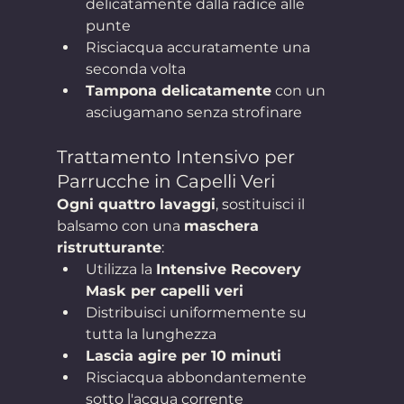
delicatamente dalla radice alle 
punte
Risciacqua accuratamente una 
seconda volta
Tampona delicatamente
 con un 
asciugamano senza strofinare
Trattamento Intensivo per 
Parrucche in Capelli Veri
Ogni quattro lavaggi
, sostituisci il 
balsamo con una 
maschera 
ristrutturante
:
Utilizza la 
Intensive Recovery 
Mask per capelli veri
Distribuisci uniformemente su 
tutta la lunghezza
Lascia agire per 10 minuti
Risciacqua abbondantemente 
sotto l'acqua corrente