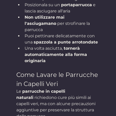
Posizionala su un 
portaparrucca
 e 
lascia asciugare all'aria
Non utilizzare mai 
l'asciugamano
 per strofinare la 
parrucca
Puoi pettinare delicatamente con 
una 
spazzola a punte arrotondate
Una volta asciutta, 
tornerà 
automaticamente alla forma 
originaria
Come Lavare le Parrucche 
in Capelli Veri
Le 
parrucche in capelli 
naturali
 richiedono cure più simili ai 
capelli veri, ma con alcune precauzioni 
aggiuntive per preservare la struttura 