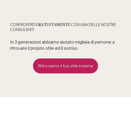
GRATUITAMENTE
CONFRONTATI
CON UNA DELLE NOSTRE
CONSULENTI
In 3 generazioni abbiamo aiutato migliaia di persone a
ritrovare il proprio stile ed il sorriso
Ritroviamo il tuo stile insieme