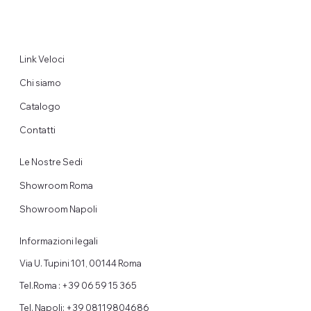
Link Veloci
Chi siamo
Catalogo
Contatti
Le Nostre Sedi
Showroom Roma
Showroom Napoli
Informazioni legali
Via U. Tupini 101, 00144 Roma
Tel.Roma : +39 06 59 15 365
Tel. Napoli: +39 08119804686