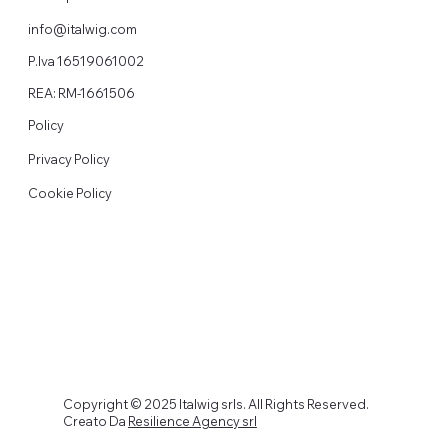
info@italwig.com
P.Iva 16519061002
REA: RM-1661506
Policy
Privacy Policy
Cookie Policy
Copyright © 2025 Italwig srls. All Rights Reserved.
Creato Da
Resilience Agency srl