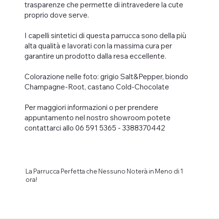
trasparenze che permette di intravedere la cute
proprio dove serve.
I capelli sintetici di questa parrucca sono della più
alta qualità e lavorati con la massima cura per
garantire un prodotto dalla resa eccellente.
Colorazione nelle foto: grigio Salt&Pepper, biondo
Champagne-Root, castano Cold-Chocolate
Per maggiori informazioni o per prendere
appuntamento nel nostro showroom potete
contattarci allo 06 591 5365 - 3388370442
La Parrucca Perfetta che Nessuno Noterà in Meno di 1
ora!