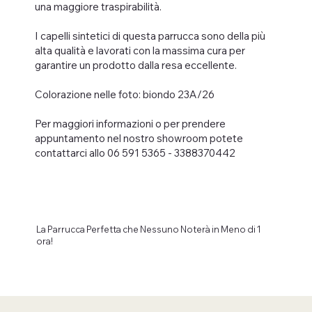
una maggiore traspirabilità.
I capelli sintetici di questa parrucca sono della più
alta qualità e lavorati con la massima cura per
garantire un prodotto dalla resa eccellente.
Colorazione nelle foto: biondo 23A/26
Per maggiori informazioni o per prendere
appuntamento nel nostro showroom potete
contattarci allo 06 591 5365 - 3388370442
La Parrucca Perfetta che Nessuno Noterà in Meno di 1
ora!