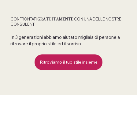
GRATUITAMENTE
CONFRONTATI
CON UNA DELLE NOSTRE
CONSULENTI
In 3 generazioni abbiamo aiutato migliaia di persone a
ritrovare il proprio stile ed il sorriso
Ritroviamo il tuo stile insieme