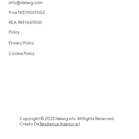
info@italwig.com
P.Iva 16519061002
REA: RM-1661506
Policy
Privacy Policy
Cookie Policy
Copyright © 2025 Italwig srls. All Rights Reserved.
Creato Da
Resilience Agency srl