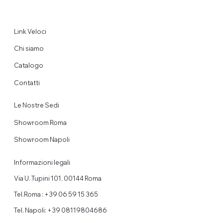
Link Veloci
Chi siamo
Catalogo
Contatti
Le Nostre Sedi
Showroom Roma
Showroom Napoli
Informazioni legali
Via U. Tupini 101, 00144 Roma
Tel.Roma : +39 06 59 15 365
Tel. Napoli: +39 08119804686