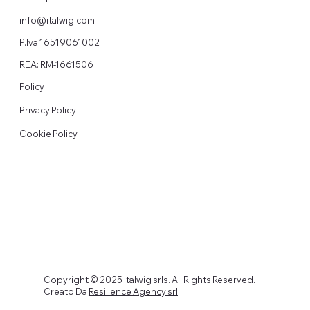
info@italwig.com
P.Iva 16519061002
REA: RM-1661506
Policy
Privacy Policy
Cookie Policy
Copyright © 2025 Italwig srls. All Rights Reserved.
Creato Da
Resilience Agency srl