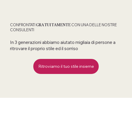
GRATUITAMENTE
CONFRONTATI
CON UNA DELLE NOSTRE
CONSULENTI
In 3 generazioni abbiamo aiutato migliaia di persone a
ritrovare il proprio stile ed il sorriso
Ritroviamo il tuo stile insieme