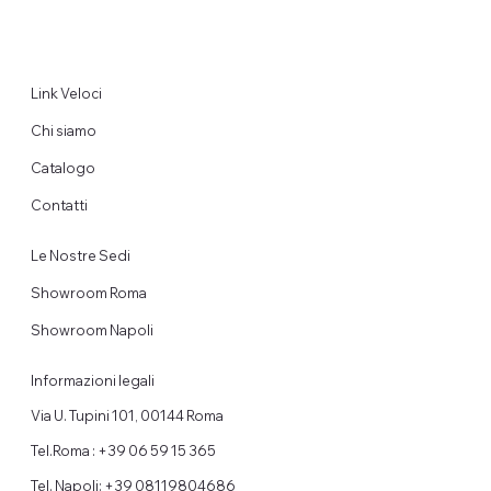
Link Veloci
Chi siamo
Catalogo
Contatti
Le Nostre Sedi
Showroom Roma
Showroom Napoli
Informazioni legali
Via U. Tupini 101, 00144 Roma
Tel.Roma : +39 06 59 15 365
Tel. Napoli: +39 08119804686