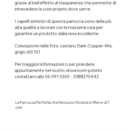
grazie al bell’effetto di trasparenze che permette di
intravedere la cute proprio dove serve.
I capelli sintetici di questa parrucca sono della più
alta qualità e lavorati con la massima cura per
garantire un prodotto dalla resa eccellente.
Colorazione nelle foto: castano Dark-Copper-Mix,
grigio 60/101
Per maggiori informazioni o per prendere
appuntamento nel nostro showroom potete
contattarci allo 06 591 5365 - 3388370442
La Parrucca Perfetta che Nessuno Noterà in Meno di 1
ora!