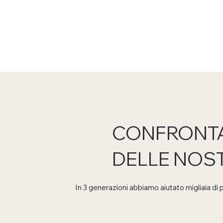
CONFRONTA
DELLE NOS
In 3 generazioni abbiamo aiutato migliaia di pe