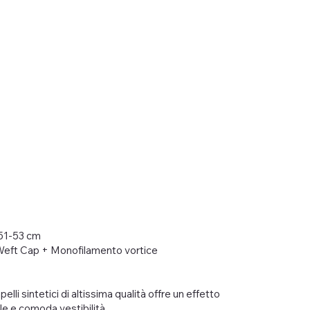
 51-53 cm
 Weft Cap + Monofilamento vortice
elli sintetici di altissima qualità offre un effetto
 e comoda vestibilità.