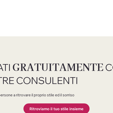
GRATUITAMENTE
TI
C
TRE CONSULENTI
rsone a ritrovare il proprio stile ed il sorriso
Ritroviamo il tuo stile insieme