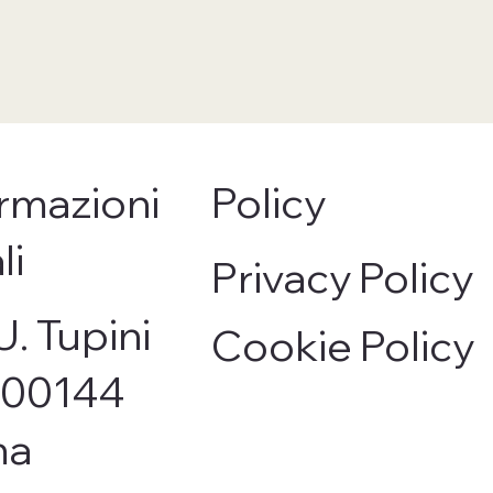
rmazioni
Policy
li
Privacy Policy
U. Tupini
Cookie Policy
, 00144
ma