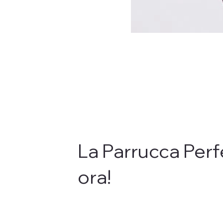
La Parrucca Perf
ora!