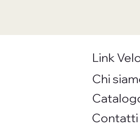
Link Velo
Chi siam
Catalog
Contatti