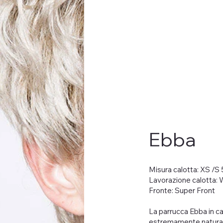
Ebba
Misura calotta: XS /S
Lavorazione calotta:
Fronte: Super Front
La parrucca Ebba in cap
estremamente naturale