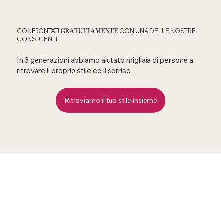
GRATUITAMENTE
CONFRONTATI
CON UNA DELLE NOSTRE
CONSULENTI
In 3 generazioni abbiamo aiutato migliaia di persone a
ritrovare il proprio stile ed il sorriso
Ritroviamo il tuo stile insieme