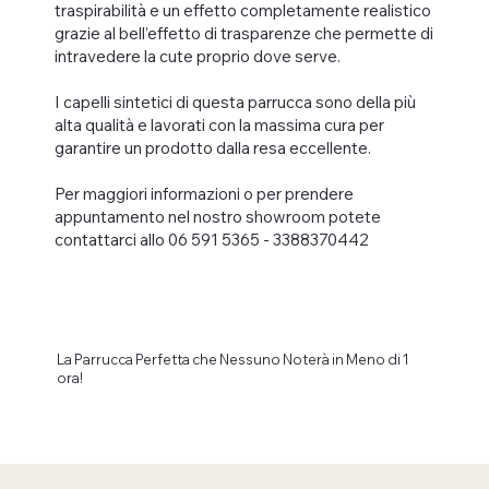
traspirabilità e un effetto completamente realistico
grazie al bell’effetto di trasparenze che permette di
intravedere la cute proprio dove serve.
I capelli sintetici di questa parrucca sono della più
alta qualità e lavorati con la massima cura per
garantire un prodotto dalla resa eccellente.
Per maggiori informazioni o per prendere
appuntamento nel nostro showroom potete
contattarci allo 06 591 5365 - 3388370442
La Parrucca Perfetta che Nessuno Noterà in Meno di 1
ora!