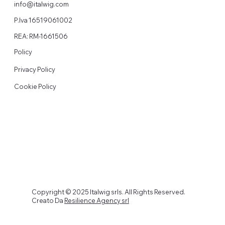
info@italwig.com
P.Iva 16519061002
REA: RM-1661506
Policy
Privacy Policy
Cookie Policy
Copyright © 2025 Italwig srls. All Rights Reserved.
Creato Da
Resilience Agency srl