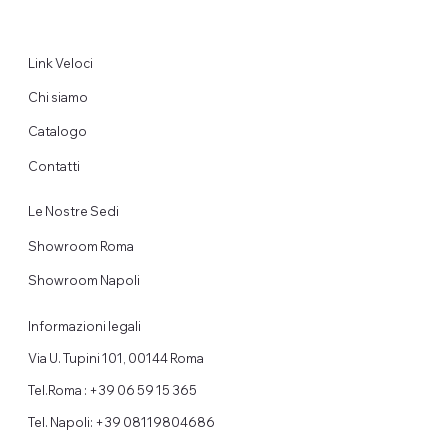
Link Veloci
Chi siamo
Catalogo
Contatti
Le Nostre Sedi
Showroom Roma
Showroom Napoli
Informazioni legali
Via U. Tupini 101, 00144 Roma
Tel.Roma : +39 06 59 15 365
Tel. Napoli: +39 08119804686