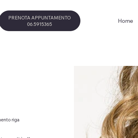
PRENOTA APPUNTAMENTO
Home
06.5915365
ento riga