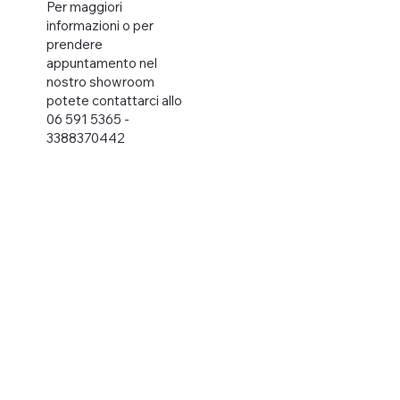
Per maggiori
informazioni o per
prendere
appuntamento nel
nostro showroom
potete contattarci allo
06 591 5365 -
3388370442