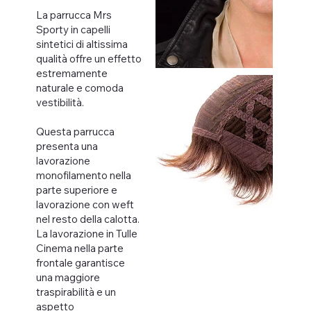
La parrucca Mrs
Sporty in capelli
sintetici di altissima
qualità offre un effetto
estremamente
naturale e comoda
vestibilità.
Questa parrucca
presenta una
lavorazione
monofilamento nella
parte superiore e
lavorazione con weft
nel resto della calotta.
La lavorazione in Tulle
Cinema nella parte
frontale garantisce
una maggiore
traspirabilità e un
aspetto