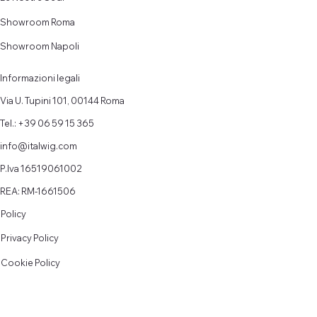
Showroom Roma
Showroom Napoli
Informazioni legali
Via U. Tupini 101, 00144 Roma
Tel.: +39 06 59 15 365
info@italwig.com
P.Iva 16519061002
REA: RM-1661506
Policy
Privacy Policy
Cookie Policy