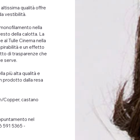
 altissima qualità offre
 vestibilità.
monofilamento nella
esto della calotta. La
 al Tulle Cinema nella
irabilità e un effetto
etto di trasparenze che
ve serve.
la più alta qualità e
n prodotto dalla resa
wn/Copper, castano
appuntamento nel
6 591 5365 -