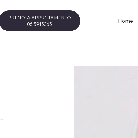
PRENOTA APPUNTAMENTO
Home
06.5915365
ts