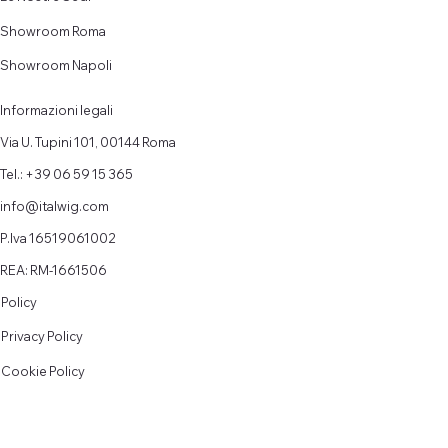
Showroom Roma
Showroom Napoli
Informazioni legali
Via U. Tupini 101, 00144 Roma
Tel.: +39 06 59 15 365
info@italwig.com
P.Iva 16519061002
REA: RM-1661506
Policy
Privacy Policy
Cookie Policy