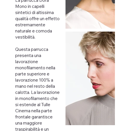
La parrucca Dora
Mono in capelli
sintetici di altissima
qualità offre un effetto
estremamente
naturale e comoda
vestibilità.
Questa parrucca
presenta una
lavorazione
monofilamento nella
parte superiore e
lavorazione 100% a
mano nel resto della
calotta. La lavorazione
in monofilamento che
si estende al Tulle
Cinema nella parte
frontale garantisce
una maggiore
traspirabilità e un