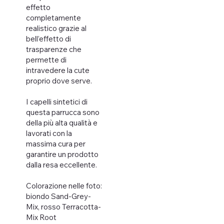
effetto
completamente
realistico grazie al
bell’effetto di
trasparenze che
permette di
intravedere la cute
proprio dove serve.
I capelli sintetici di
questa parrucca sono
della più alta qualità e
lavorati con la
massima cura per
garantire un prodotto
dalla resa eccellente.
Colorazione nelle foto:
biondo Sand-Grey-
Mix, rosso Terracotta-
Mix Root