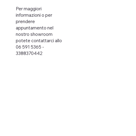
Per maggiori
informazioni o per
prendere
appuntamento nel
nostro showroom
potete contattarci allo
06 591 5365 -
3388370442