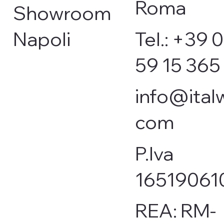
Roma
Showroom
Napoli
Tel.: +39 
59 15 365
info@italw
com
P.Iva
16519061
REA: RM-