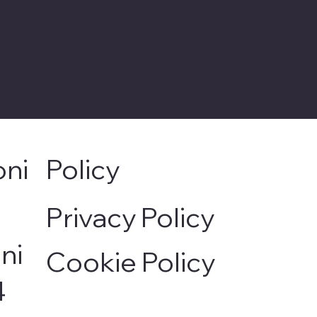
oni
Policy
Privacy Policy
ni
Cookie Policy
4