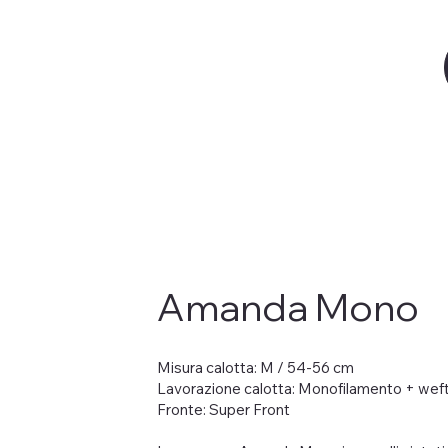
Amanda Mono
Misura calotta: M / 54-56 cm
Lavorazione calotta: Monofilamento + wef
Fronte: Super Front