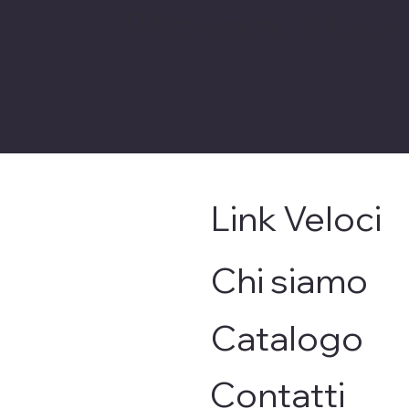
Ritroviamo il tuo 
Link Veloci
Chi siamo
Catalogo
Contatti