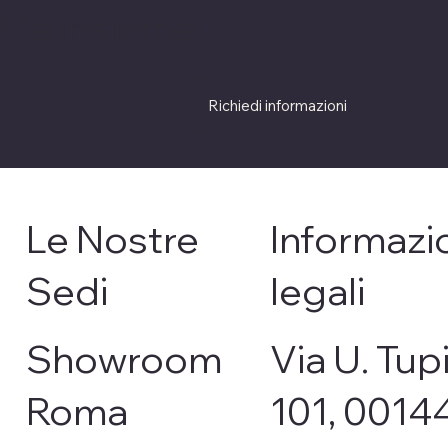
stile insieme
Richiedi informazioni
Le Nostre
Informazi
Sedi
legali
Showroom
Via U. Tupi
Roma
101, 0014