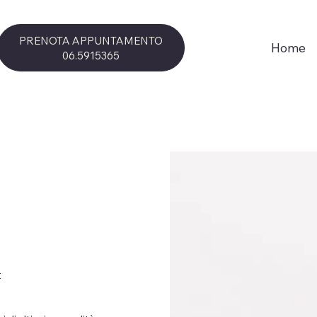
PRENOTA APPUNTAMENTO
Home
06.5915365
t